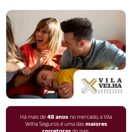
Há mais de
48 anos
no mercado, a Vila
Velha Seguros é uma das
maiores
corretoras
do país.