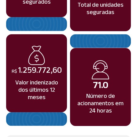
segurados
Total de unidades
seguradas
1.259.772,60
R$
Valor indenizado
71.0
dos últimos 12
Número de
meses
acionamentos em
24 horas